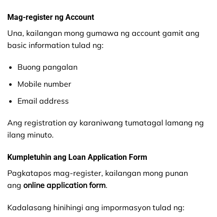
Mag-register ng Account
Una, kailangan mong gumawa ng account gamit ang
basic information tulad ng:
Buong pangalan
Mobile number
Email address
Ang registration ay karaniwang tumatagal lamang ng
ilang minuto.
Kumpletuhin ang Loan Application Form
Pagkatapos mag-register, kailangan mong punan
ang
online application form
.
Kadalasang hinihingi ang impormasyon tulad ng: