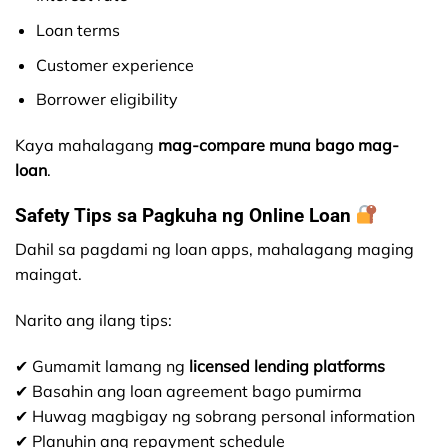
Loan terms
Customer experience
Borrower eligibility
Kaya mahalagang
mag-compare muna bago mag-
loan
.
Safety Tips sa Pagkuha ng Online Loan
Dahil sa pagdami ng loan apps, mahalagang maging
maingat.
Narito ang ilang tips:
✔ Gumamit lamang ng
licensed lending platforms
✔ Basahin ang loan agreement bago pumirma
✔ Huwag magbigay ng sobrang personal information
✔ Planuhin ang repayment schedule