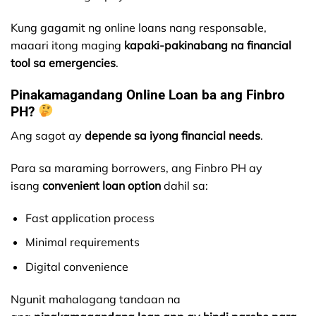
Kung gagamit ng online loans nang responsable,
maaari itong maging
kapaki-pakinabang na financial
tool sa emergencies
.
Pinakamagandang Online Loan ba ang Finbro
PH?
Ang sagot ay
depende sa iyong financial needs
.
Para sa maraming borrowers, ang Finbro PH ay
isang
convenient loan option
dahil sa:
Fast application process
Minimal requirements
Digital convenience
Ngunit mahalagang tandaan na