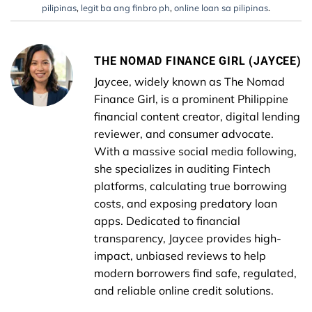
pilipinas
,
legit ba ang finbro ph
,
online loan sa pilipinas
.
THE NOMAD FINANCE GIRL (JAYCEE)
Jaycee, widely known as The Nomad
Finance Girl, is a prominent Philippine
financial content creator, digital lending
reviewer, and consumer advocate.
With a massive social media following,
she specializes in auditing Fintech
platforms, calculating true borrowing
costs, and exposing predatory loan
apps. Dedicated to financial
transparency, Jaycee provides high-
impact, unbiased reviews to help
modern borrowers find safe, regulated,
and reliable online credit solutions.