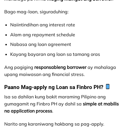
Bago mag-loan, siguraduhing:
Naiintindihan ang interest rate
Alam ang repayment schedule
Nabasa ang loan agreement
Kayang bayaran ang loan sa tamang oras
Ang pagiging
responsableng borrower
ay mahalaga
upang maiwasan ang financial stress.
Paano Mag-apply ng Loan sa Finbro PH?
Isa sa dahilan kung bakit maraming Pilipino ang
gumagamit ng Finbro PH ay dahil sa
simple at mabilis
na application process
.
Narito ang karaniwang hakbang sa pag-apply.