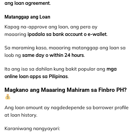
ang loan agreement
.
Matanggap ang Loan
Kapag na-approve ang loan, ang pera ay
maaaring
ipadala sa bank account o e-wallet
.
Sa maraming kaso, maaaring matanggap ang loan sa
loob ng
same day o within 24 hours
.
Ito ang isa sa dahilan kung bakit popular ang
mga
online loan apps sa Pilipinas
.
Magkano ang Maaaring Mahiram sa Finbro PH?
Ang loan amount ay nagdedepende sa borrower profile
at loan history.
Karaniwang nangyayari: