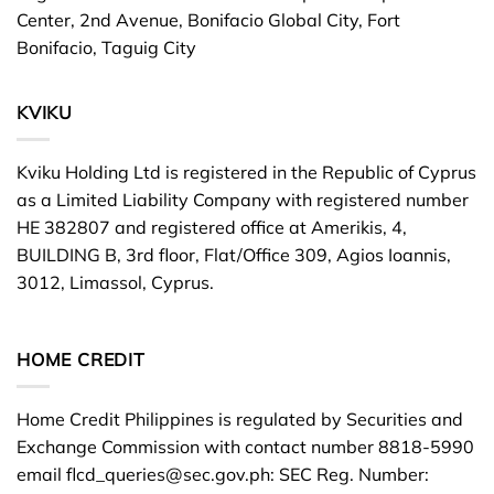
Center, 2nd Avenue, Bonifacio Global City, Fort
Bonifacio, Taguig City
KVIKU
Kviku Holding Ltd is registered in the Republic of Cyprus
as a Limited Liability Company with registered number
HE 382807 and registered office at Amerikis, 4,
BUILDING B, 3rd floor, Flat/Office 309, Agios Ioannis,
3012, Limassol, Cyprus.
HOME CREDIT
Home Credit Philippines is regulated by Securities and
Exchange Commission with contact number 8818-5990
email
flcd_queries@sec.gov.ph
: SEC Reg. Number: