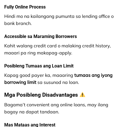
Fully Online Process
Hindi mo na kailangang pumunta sa lending office o
bank branch.
Accessible sa Maraming Borrowers
Kahit walang credit card o malaking credit history,
maaari pa ring makapag-apply.
Posibleng Tumaas ang Loan Limit
Kapag good payer ka, maaaring
tumaas ang iyong
borrowing limit
sa susunod na loan.
Mga Posibleng Disadvantages
Bagama’t convenient ang online loans, may ilang
bagay na dapat tandaan.
Mas Mataas ang Interest