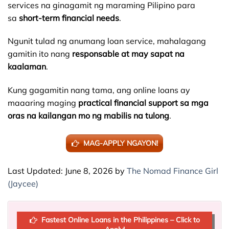
services na ginagamit ng maraming Pilipino para
sa
short-term financial needs
.
Ngunit tulad ng anumang loan service, mahalagang
gamitin ito nang
responsable at may sapat na
kaalaman
.
Kung gagamitin nang tama, ang online loans ay
maaaring maging
practical financial support sa mga
oras na kailangan mo ng mabilis na tulong
.
MAG-APPLY NGAYON!
Last Updated: June 8, 2026 by
The Nomad Finance Girl
(Jaycee)
Fastest Online Loans in the Philippines – Click to