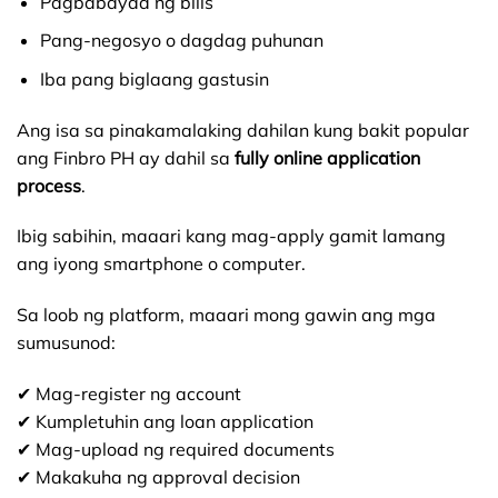
Pagbabayad ng bills
Pang-negosyo o dagdag puhunan
Iba pang biglaang gastusin
Ang isa sa pinakamalaking dahilan kung bakit popular
ang Finbro PH ay dahil sa
fully online application
process
.
Ibig sabihin, maaari kang mag-apply gamit lamang
ang iyong smartphone o computer.
Sa loob ng platform, maaari mong gawin ang mga
sumusunod:
✔ Mag-register ng account
✔ Kumpletuhin ang loan application
✔ Mag-upload ng required documents
✔ Makakuha ng approval decision