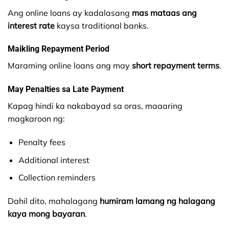
Ang online loans ay kadalasang
mas mataas ang
interest rate
kaysa traditional banks.
Maikling Repayment Period
Maraming online loans ang may
short repayment terms
.
May Penalties sa Late Payment
Kapag hindi ka nakabayad sa oras, maaaring
magkaroon ng:
Penalty fees
Additional interest
Collection reminders
Dahil dito, mahalagang
humiram lamang ng halagang
kaya mong bayaran
.