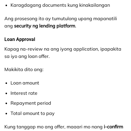
Karagdagang documents kung kinakailangan
Ang prosesong ito ay tumutulong upang mapanatili
ang
security ng lending platform
.
Loan Approval
Kapag na-review na ang iyong application, ipapakita
sa iyo ang loan offer.
Makikita dito ang:
Loan amount
Interest rate
Repayment period
Total amount to pay
Kung tanggap mo ang offer, maaari mo nang
i-confirm