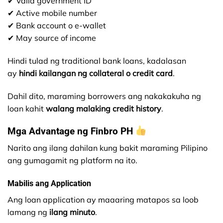
✔ Valid government ID
✔ Active mobile number
✔ Bank account o e-wallet
✔ May source of income
Hindi tulad ng traditional bank loans, kadalasan
ay
hindi kailangan ng collateral o credit card
.
Dahil dito, maraming borrowers ang nakakakuha ng
loan kahit
walang malaking credit history
.
Mga Advantage ng Finbro PH
Narito ang ilang dahilan kung bakit maraming Pilipino
ang gumagamit ng platform na ito.
Mabilis ang Application
Ang loan application ay maaaring matapos sa loob
lamang ng
ilang minuto
.