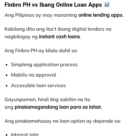
Finbro PH vs Ibang Online Loan Apps
Ang Pilipinas ay may maraming
online lending apps
.
Kabilang dito ang iba’t ibang digital lenders na
nagbibigay ng
instant cash loans
.
Ang Finbro PH ay kilala dahil sa:
Simpleng application process
Mabilis na approval
Accessible loan services
Gayunpaman, hindi ibig sabihin na ito
ang
pinakamagandang loan para sa lahat
.
Ang pinakamahusay na loan option ay depende sa:
Interest rate