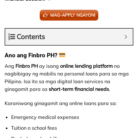
MAG-APPLY NGAYON!
Contents
Ano ang Finbro PH?
Ang
Finbro PH
ay isang
online lending platform
na
nagbibigay ng mabilis na personal loans para sa mga
Pilipino. Isa ito sa mga digital loan services na
ginagamit para sa
short-term financial needs
.
Karaniwang ginagamit ang online loans para sa:
Emergency medical expenses
Tuition o school fees