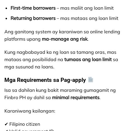
First-time borrowers
– mas maliit ang loan limit
Returning borrowers
– mas mataas ang loan limit
Ang ganitong system ay karaniwan sa online lending
platforms upang
ma-manage ang risk
.
Kung nagbabayad ka ng loan sa tamang oras, mas
mataas ang posibilidad na
tumaas ang loan limit
sa
mga susunod na loans.
Mga Requirements sa Pag-apply
Isa sa dahilan kung bakit maraming gumagamit ng
Finbro PH ay dahil sa
minimal requirements
.
Karaniwang kailangan:
✔ Filipino citizen